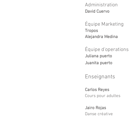
Administration
David Cuervo
Équipe Marketing
Tropos
Alejan
dra Medi
na
Équipe
d'operations
Juliana puerto
Juanita puerto
Enseignants
Carlos Reyes
Cours pour adultes
Jairo Rojas
Danse créative